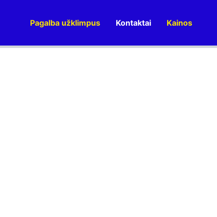
Pagalba užklimpus
Kontaktai
Kainos